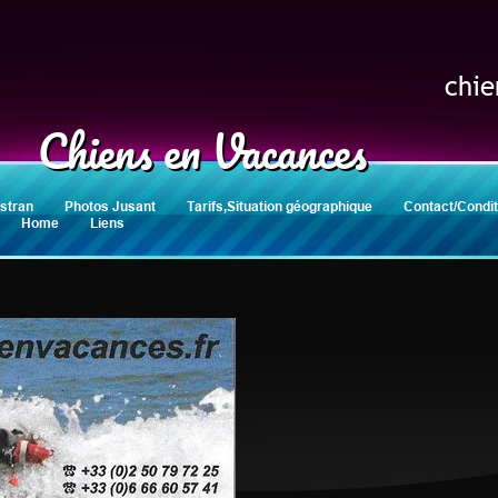
chi
Chiens en Vacances
stran
Photos Jusant
Tarifs,Situation géographique
Contact/Condit
Home
Liens