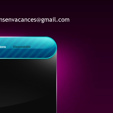
ensenvacances@gmail.com
ions
Disponibilité