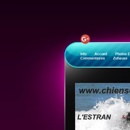
Info
Accueil
Photos E
Commentaires
Zuhause